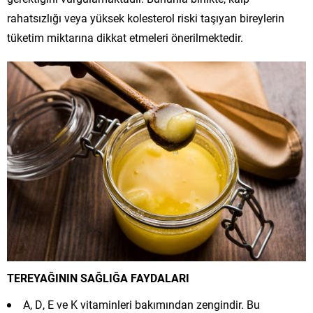
rahatsızlığı veya yüksek kolesterol riski taşıyan bireylerin
tüketim miktarına dikkat etmeleri önerilmektedir.
TEREYAĞININ SAĞLIĞA FAYDALARI
A, D, E ve K vitaminleri bakımından zengindir. Bu