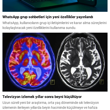
WhatsApp grup sohbetleri için yeni özellikler yayınlandı
WhatsApp, kullanıcıların grup içi iletişimlerini ve karar alma süreçlerini
kolaylaştıracak yeni özelliklerini kullanıma sundu.
Televizyon izlemek yıllar sonra beyni küçültüyor
Uzun süreli yeni bir araştırma, orta yaş döneminde sık televizyon
izlemenin ilerleyen yıllarda beyin hacminde küçülmeye ve hafıza