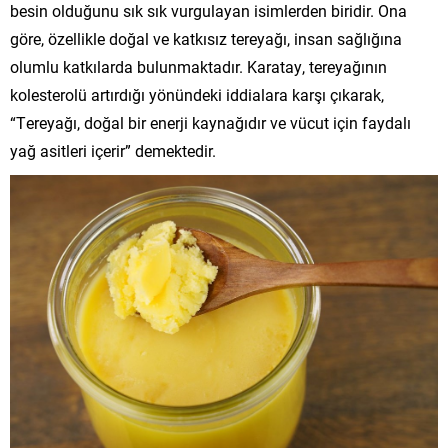
besin olduğunu sık sık vurgulayan isimlerden biridir. Ona
göre, özellikle doğal ve katkısız tereyağı, insan sağlığına
olumlu katkılarda bulunmaktadır. Karatay, tereyağının
kolesterolü artırdığı yönündeki iddialara karşı çıkarak,
“Tereyağı, doğal bir enerji kaynağıdır ve vücut için faydalı
yağ asitleri içerir” demektedir.