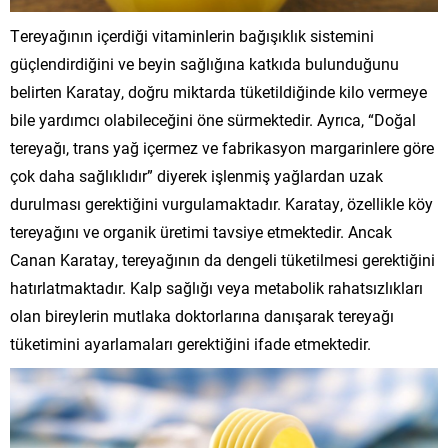
Tereyağının içerdiği vitaminlerin bağışıklık sistemini
güçlendirdiğini ve beyin sağlığına katkıda bulunduğunu
belirten Karatay, doğru miktarda tüketildiğinde kilo vermeye
bile yardımcı olabileceğini öne sürmektedir. Ayrıca, “Doğal
tereyağı, trans yağ içermez ve fabrikasyon margarinlere göre
çok daha sağlıklıdır” diyerek işlenmiş yağlardan uzak
durulması gerektiğini vurgulamaktadır. Karatay, özellikle köy
tereyağını ve organik üretimi tavsiye etmektedir. Ancak
Canan Karatay, tereyağının da dengeli tüketilmesi gerektiğini
hatırlatmaktadır. Kalp sağlığı veya metabolik rahatsızlıkları
olan bireylerin mutlaka doktorlarına danışarak tereyağı
tüketimini ayarlamaları gerektiğini ifade etmektedir.