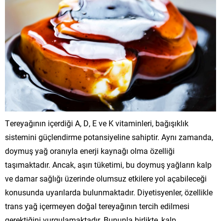
Tereyağının içerdiği A, D, E ve K vitaminleri, bağışıklık
sistemini güçlendirme potansiyeline sahiptir. Aynı zamanda,
doymuş yağ oranıyla enerji kaynağı olma özelliği
taşımaktadır. Ancak, aşırı tüketimi, bu doymuş yağların kalp
ve damar sağlığı üzerinde olumsuz etkilere yol açabileceği
konusunda uyarılarda bulunmaktadır. Diyetisyenler, özellikle
trans yağ içermeyen doğal tereyağının tercih edilmesi
gerektiğini vurgulamaktadır. Bununla birlikte, kalp