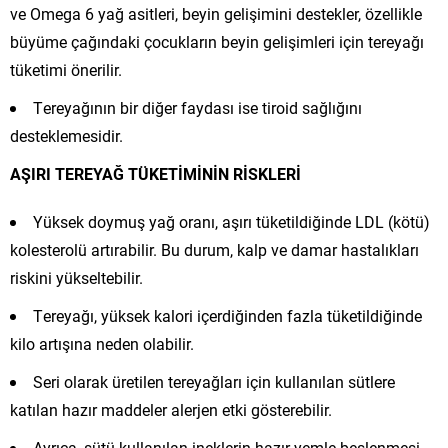
ve Omega 6 yağ asitleri, beyin gelişimini destekler, özellikle
büyüme çağındaki çocukların beyin gelişimleri için tereyağı
tüketimi önerilir.
Tereyağının bir diğer faydası ise tiroid sağlığını
desteklemesidir.
AŞIRI TEREYAĞ TÜKETİMİNİN RİSKLERİ
Yüksek doymuş yağ oranı, aşırı tüketildiğinde LDL (kötü)
kolesterolü artırabilir. Bu durum, kalp ve damar hastalıkları
riskini yükseltebilir.
Tereyağı, yüksek kalori içerdiğinden fazla tüketildiğinde
kilo artışına neden olabilir.
Seri olarak üretilen tereyağları için kullanılan sütlere
katılan hazır maddeler alerjen etki gösterebilir.
Ayrıca, sütü kullanılan ineklerin hazır yemle beslenmesi,