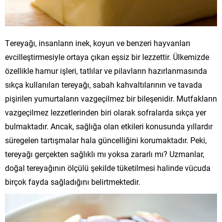
Tereyağı, insanların inek, koyun ve benzeri hayvanları
evcilleştirmesiyle ortaya çıkan eşsiz bir lezzettir. Ülkemizde
özellikle hamur işleri, tatlılar ve pilavların hazırlanmasında
sıkça kullanılan tereyağı, sabah kahvaltılarının ve tavada
pişirilen yumurtaların vazgeçilmez bir bileşenidir. Mutfakların
vazgeçilmez lezzetlerinden biri olarak sofralarda sıkça yer
bulmaktadır. Ancak, sağlığa olan etkileri konusunda yıllardır
süregelen tartışmalar hala güncelliğini korumaktadır. Peki,
tereyağı gerçekten sağlıklı mı yoksa zararlı mı? Uzmanlar,
doğal tereyağının ölçülü şekilde tüketilmesi halinde vücuda
birçok fayda sağladığını belirtmektedir.