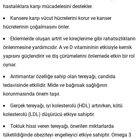
hastalıklara karşı mücadelesini destekler.
Kansere karşı vücut hücrelerini korur ve kanser
hücrelerinin çoğalmasını önler.
Eklemlerde oluşan artrit ve kireçlenme gibi rahatsızlıkların
önlenmesine yardımcıdır. A ve D vitamininin etkisiyle kemik
yapısını güçlendirir ve diş çürümelerini önlemede etkin bir rol
oynar.
Antimantar özelliğe sahip olan tereyağı, candida
tedavisinde etkilidir. Mide ve bağırsak sağlığının
korunmasında önem taşır.
Gerçek tereyağı, iyi kolesterolü (HDL) artırırken, kötü
kolesterolü (LDL) düşürücü etkiye sahiptir.
Tokluk hissi veren tereyağı, önerilen miktarlarda
tüketildiğinde obeziteyi engelleyici etkiye sahiptir. Omega 3