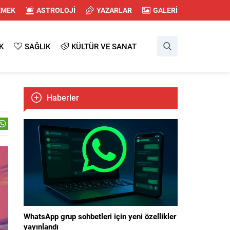
EMEK
ASTROLOJİ
YAZARLAR
GALERİ
K
SAĞLIK
KÜLTÜR VE SANAT
Haberler
WhatsApp grup sohbetleri için yeni özellikler
yayınlandı