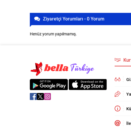
Ziyaretçi Yorumları - 0 Yorum
Henüz yorum yapılmamış.
Kur
Gi
Ya
Kü
İl