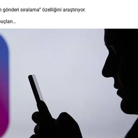
 gönderi sıralama” özelliğini araştırıyor.
ipuçları…