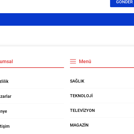
umsal
Menü
SAĞLIK
zlilik
TEKNOLOJİ
zarlar
TELEVİZYON
nye
MAGAZİN
etişim