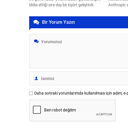
iddia ettiği sıra dışı bir tişört geliştirdi.
Anthropic 
modellerini
çalıştığı tes
Bir Yorum Yazın
Daha sonraki yorumlarımda kullanılması için adım, e-p