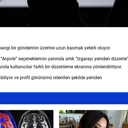
rhangi bir gönderinin üzerine uzun basmak yeterli oluyor.
“Arşivle” seçeneklerinin yanında artık “Izgarayı yeniden düzenle
a kullanıcılar farklı bir düzenleme ekranına yönlendiriliyor.
biliyor ve profil görünümü istenilen şekilde yeniden