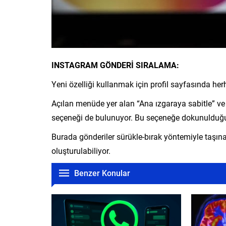
INSTAGRAM GÖNDERİ SIRALAMA:
Yeni özelliği kullanmak için profil sayfasında he
Açılan menüde yer alan “Ana ızgaraya sabitle” ve 
seçeneği de bulunuyor. Bu seçeneğe dokunulduğund
Burada gönderiler sürükle-bırak yöntemiyle taşına
oluşturulabiliyor.
Benzer Konular