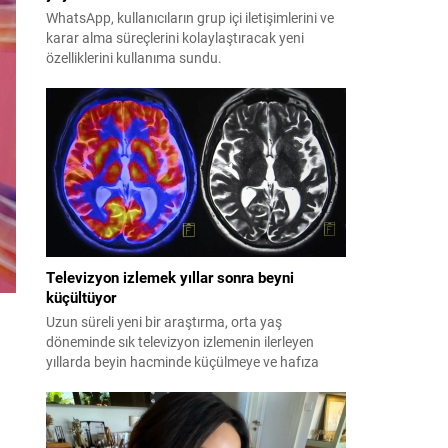
WhatsApp, kullanıcıların grup içi iletişimlerini ve
karar alma süreçlerini kolaylaştıracak yeni
özelliklerini kullanıma sundu.
Televizyon izlemek yıllar sonra beyni
küçültüyor
Uzun süreli yeni bir araştırma, orta yaş
döneminde sık televizyon izlemenin ilerleyen
yıllarda beyin hacminde küçülmeye ve hafıza
kaybına yol açtığını ortaya koydu.