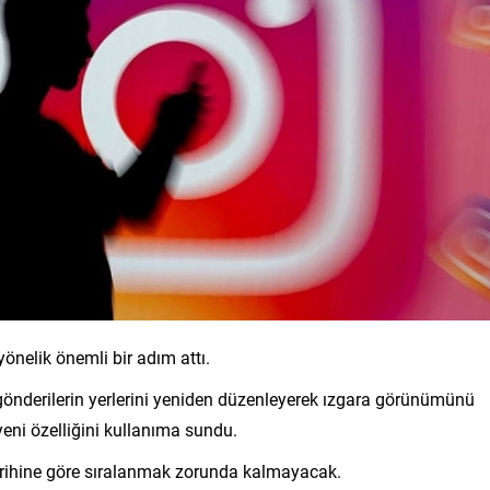
yönelik önemli bir adım attı.
i gönderilerin yerlerini yeniden düzenleyerek ızgara görünümünü
yeni özelliğini kullanıma sundu.
arihine göre sıralanmak zorunda kalmayacak.