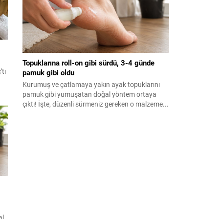
Topuklarına roll-on gibi sürdü, 3-4 günde
'tı
pamuk gibi oldu
Kurumuş ve çatlamaya yakın ayak topuklarını
pamuk gibi yumuşatan doğal yöntem ortaya
çıktı! İşte, düzenli sürmeniz gereken o malzeme...
al