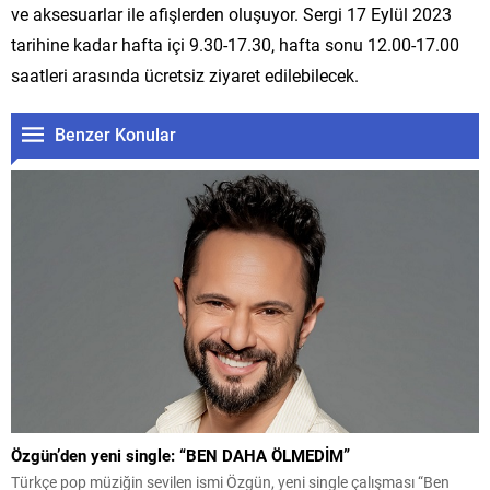
ve aksesuarlar ile afişlerden oluşuyor. Sergi 17 Eylül 2023
tarihine kadar hafta içi 9.30-17.30, hafta sonu 12.00-17.00
saatleri arasında ücretsiz ziyaret edilebilecek.
Benzer Konular
Özgün’den yeni single: “BEN DAHA ÖLMEDİM”
Türkçe pop müziğin sevilen ismi Özgün, yeni single çalışması “Ben