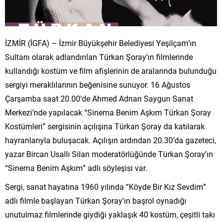
İZMİR (İGFA) – İzmir Büyükşehir Belediyesi Yeşilçam’ın
Sultanı olarak adlandırılan Türkan Şoray’ın filmlerinde
kullandığı kostüm ve film afişlerinin de aralarında bulunduğu
sergiyi meraklılarının beğenisine sunuyor. 16 Ağustos
Çarşamba saat 20.00’de Ahmed Adnan Saygun Sanat
Merkezi’nde yapılacak “Sinema Benim Aşkım Türkan Şoray
Kostümleri” sergisinin açılışına Türkan Şoray da katılarak
hayranlarıyla buluşacak. Açılışın ardından 20.30’da gazeteci,
yazar Bircan Usallı Silan moderatörlüğünde Türkan Şoray’ın
“Sinema Benim Aşkım” adlı söyleşisi var.
Sergi, sanat hayatına 1960 yılında “Köyde Bir Kız Sevdim”
adlı filmle başlayan Türkan Şoray’ın başrol oynadığı
unutulmaz filmlerinde giydiği yaklaşık 40 kostüm, çeşitli takı