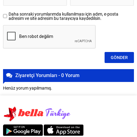
Daha sonraki yorumlarımda kullanılması için adım, e-posta
adresim ve site adresim bu tarayıcıya kaydedilsin.
Ziyaretçi Yorumları - 0 Yorum
Henüz yorum yapılmamış.