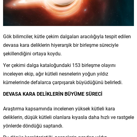
Gök bilimciler, kütle çekim dalgaları aracılığıyla tespit edilen
devasa kara deliklerin hiyerarşik bir birleşme süreciyle
şekillendiğini ortaya koydu.
Yer çekimi dalga kataloğundaki 153 birleşme olayını
inceleyen ekip, ağır kütleli nesnelerin yoğun yıldız
kümelerinde defalarca çarpışarak büyüdüğünü belirledi.
DEVASA KARA DELİKLERİN BÜYÜME SÜRECİ
Araştırma kapsamında incelenen yüksek kütleli kara
deliklerin, düşük kütleli olanlara kıyasla daha hızlı ve rastgele
yönlerde döndüğü saptandı.