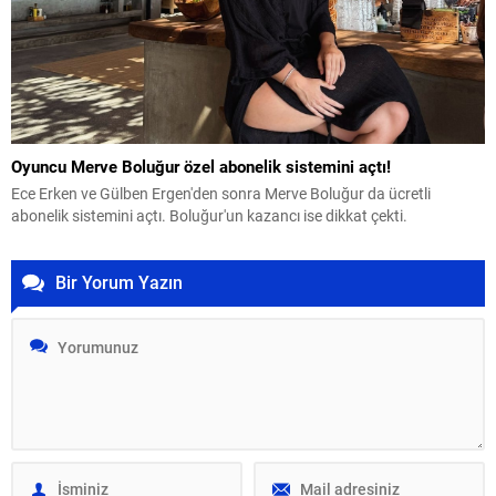
Oyuncu Merve Boluğur özel abonelik sistemini açtı!
Ece Erken ve Gülben Ergen'den sonra Merve Boluğur da ücretli
abonelik sistemini açtı. Boluğur'un kazancı ise dikkat çekti.
Bir Yorum Yazın