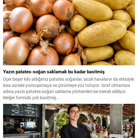
Yazın patates-soğan saklamak bu kadar basitmiş
Üçer beşer kilo aldığımız patates soğanlar, sıcak havaların da etkisiyle
kısa sürede yumuşamaya ve çürümeye yüz tutuyor. İsraf olmaması
adına yazın patates-soğan saklama yöntemleri ise merak ediliyor.
Meğer formülü çok basitmiş...