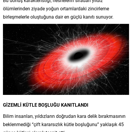
Bu dönüş karakteristiği, nesnelerin sıradan yıldız
ölümlerinden ziyade yoğun ortamlardaki zincirleme
birleşmelerle oluştuğuna dair en güçlü kanıtı sunuyor.
GİZEMLİ KÜTLE BOŞLUĞU KANITLANDI
Bilim insanları, yıldızların doğrudan kara delik bırakmasının
beklenmediği “çift kararsızlık kütle boşluğunu” yaklaşık 45