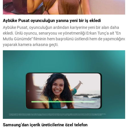
Aybüke Pusat oyunculuğun yanına yeni bir iş ekledi
Aybüke Pusat, oyunculuğun ardından kariyerine yeni bir alan daha
ekledi. Ünlü oyuncu, senaryosu ve yönetmenliği Erkan Tunç'a ait "En
Mutlu Günümde" filminin hem başrolünü üstlendi hem de yapımcılığını
yaparak kamera arkasına geçti.
Samsung’dan içerik üreticilerine özel telefon