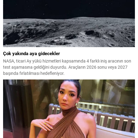
Çok yakında aya gidecekler
NASA, ticari Ay yükü hizmetleri kapsamında 4 farklı iniş aracının son
test aşamasına geldiğini duyurdu. Araçların 2026 sonu veya 2027
başında fırlatılması hedefleniyor.