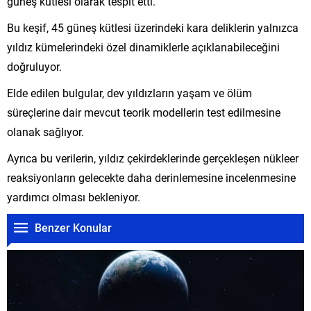
güneş kütlesi olarak tespit etti.
Bu keşif, 45 güneş kütlesi üzerindeki kara deliklerin yalnızca
yıldız kümelerindeki özel dinamiklerle açıklanabileceğini
doğruluyor.
Elde edilen bulgular, dev yıldızların yaşam ve ölüm
süreçlerine dair mevcut teorik modellerin test edilmesine
olanak sağlıyor.
Ayrıca bu verilerin, yıldız çekirdeklerinde gerçekleşen nükleer
reaksiyonların gelecekte daha derinlemesine incelenmesine
yardımcı olması bekleniyor.
Benzer Konular