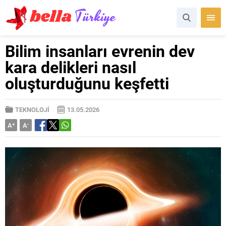
Bilim insanları evrenin dev
kara delikleri nasıl
oluşturduğunu keşfetti
TEKNOLOJİ
13.05.2026
A
+
A
-