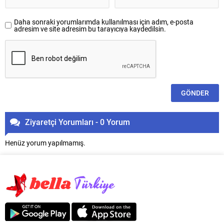
Daha sonraki yorumlarımda kullanılması için adım, e-posta
adresim ve site adresim bu tarayıcıya kaydedilsin.
Ziyaretçi Yorumları - 0 Yorum
Henüz yorum yapılmamış.