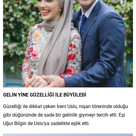
GELİN YİNE GÜZELLİĞİ İLE BÜYÜLEDİ
Güzelliği ile dikkat çeken İrem Uslu, nişan töreninde olduğu
gibi düğününde de sade bir gelinlik giymeyi tercih etti. Eşi
Uğur Bilgin de Uslu’ya sadelikte eşlik etti.