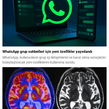
WhatsApp grup sohbetleri için yeni özellikler yayınlandı
WhatsApp, kullanıcıların grup içi iletişimlerini ve karar alma süreçlerini
kolaylaştıracak yeni özelliklerini kullanıma sundu.