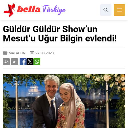
Güldür Güldür Show’un
Mesut’u Uğur Bilgin evlendi!
MAGAZİN
27.08.2023
A
+
A
-