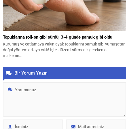
Topuklarına roll-on gibi sürdü, 3-4 günde pamuk gibi oldu
Kurumuş ve çatlamaya yakın ayak topuklarını pamuk gibi yumuşatan
doğal yöntem ortaya çıktı! İşte, düzenli sürmeniz gereken o
malzeme...
Bir Yorum Yazın