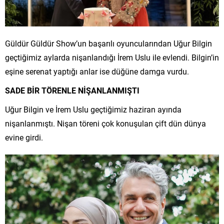
Güldür Güldür Show’un başarılı oyuncularından Uğur Bilgin
geçtiğimiz aylarda nişanlandığı İrem Uslu ile evlendi. Bilgin’in
eşine serenat yaptığı anlar ise düğüne damga vurdu.
SADE BİR TÖRENLE NİŞANLANMIŞTI
Uğur Bilgin ve İrem Uslu geçtiğimiz haziran ayında
nişanlanmıştı. Nişan töreni çok konuşulan çift dün dünya
evine girdi.