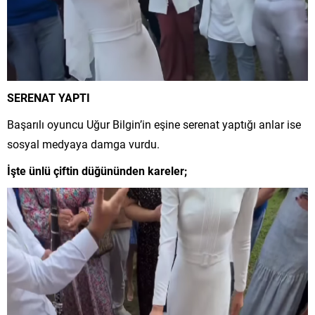
SERENAT YAPTI
Başarılı oyuncu Uğur Bilgin’in eşine serenat yaptığı anlar ise
sosyal medyaya damga vurdu.
İşte ünlü çiftin düğününden kareler;