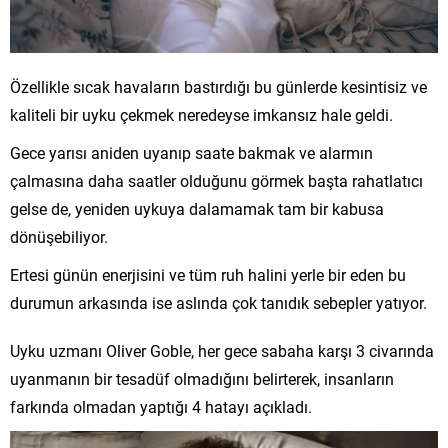
Özellikle sıcak havaların bastırdığı bu günlerde kesintisiz ve
kaliteli bir uyku çekmek neredeyse imkansız hale geldi.
Gece yarısı aniden uyanıp saate bakmak ve alarmın
çalmasına daha saatler olduğunu görmek başta rahatlatıcı
gelse de, yeniden uykuya dalamamak tam bir kabusa
dönüşebiliyor.
Ertesi günün enerjisini ve tüm ruh halini yerle bir eden bu
durumun arkasında ise aslında çok tanıdık sebepler yatıyor.
Uyku uzmanı Oliver Goble, her gece sabaha karşı 3 civarında
uyanmanın bir tesadüf olmadığını belirterek, insanların
farkında olmadan yaptığı 4 hatayı açıkladı.