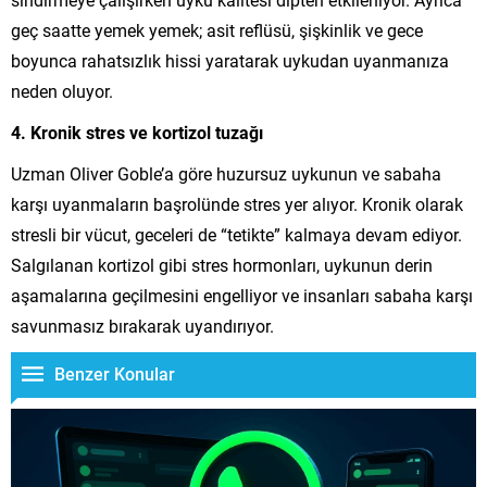
geç saatte yemek yemek; asit reflüsü, şişkinlik ve gece
boyunca rahatsızlık hissi yaratarak uykudan uyanmanıza
neden oluyor.
4. Kronik stres ve kortizol tuzağı
Uzman Oliver Goble’a göre huzursuz uykunun ve sabaha
karşı uyanmaların başrolünde stres yer alıyor. Kronik olarak
stresli bir vücut, geceleri de “tetikte” kalmaya devam ediyor.
Salgılanan kortizol gibi stres hormonları, uykunun derin
aşamalarına geçilmesini engelliyor ve insanları sabaha karşı
savunmasız bırakarak uyandırıyor.
Benzer Konular