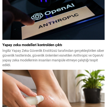
Yapay zeka modelleri kontrolden çıktı
İngiliz Yapay Zeka Güvenlik Enstitüsü tarafından gerçekleştirilen siber
güvenlik testlerinde, güvenlik önlemleri esnetilen Anthropic ve OpenAI
yapay zeka modellerinin insanları manipüle etmeye çalıştığı tespit
edildi.