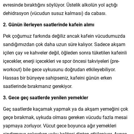
evresinde bıraktığını söylüyor. Üstelik alkolün yol açtığı
dehidrasyon (vücudun susuz kalması) da cabası.
2. Günün ilerleyen saatlerinde kafein alımı
Pek çoğumuz farkında değiliz ancak kafein vücudumuzda
sandığımızdan çok daha uzun süre kalıyor. Sadece akşam
içilen çay ve kahveler değil, öğleden sonra tüketilen kafeinli
içecekler, enerji içecekleri ve spor öncesi takviyeleri (pre-
workout) bile gece uykusunu doğrudan etkileyebiliyor.
Hassas bir bünyeye sahipseniz, kafeini günün erken
saatlerinde bırakmanız gerekiyor.
3. Gece geç saatlerde yenilen yemekler
Geç saatlerde kaçamak yapmak ya da akşam yemeğini çok
geçe bırakmak, uykuda olması gereken vücudu fazla mesai
yapmaya zorluyor. Vücut gece boyunca ağır yemekleri
sindirmeye çalışırken uyku kalitesi dipten etkileniyor. Ayrıca