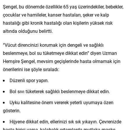
Şengel, bu dönemde özellikle 65 yaş üzerindekiler, bebekler,
çocuklar ve hamileler, kanser hastaları, şeker ve kalp
hastalığı gibi kronik hastalığı olan kişilerin yüksek risk
altında olduğunu belirtti.
“Vücut direncinizi korumak için dengeli ve sağlıklı
beslenmeye, bol su tüketmeye dikkat edin” diyen Uzman
Hemşire Şengel, mevsim geçişlerinde hasta olmamak için
önerilerini ise şöyle sıraladı:
Düzenli spor yapın.
Bol sıvı tüketerek sağlıklı beslenmeye dikkat edin.
Uyku kalitesine önem vererek yeterli uyumaya özen
gösterin.
Hijyene dikkat edin, ellerinizi sık sık yıkayın. Çevrenizde
hasta birisi varsa, kalabalık ortamlarda mutlaka maske