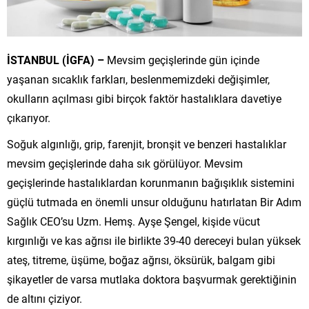
İSTANBUL (İGFA) –
Mevsim geçişlerinde gün içinde
yaşanan sıcaklık farkları, beslenmemizdeki değişimler,
okulların açılması gibi birçok faktör hastalıklara davetiye
çıkarıyor.
Soğuk algınlığı, grip, farenjit, bronşit ve benzeri hastalıklar
mevsim geçişlerinde daha sık görülüyor. Mevsim
geçişlerinde hastalıklardan korunmanın bağışıklık sistemini
güçlü tutmada en önemli unsur olduğunu hatırlatan Bir Adım
Sağlık CEO’su Uzm. Hemş. Ayşe Şengel, kişide vücut
kırgınlığı ve kas ağrısı ile birlikte 39-40 dereceyi bulan yüksek
ateş, titreme, üşüme, boğaz ağrısı, öksürük, balgam gibi
şikayetler de varsa mutlaka doktora başvurmak gerektiğinin
de altını çiziyor.