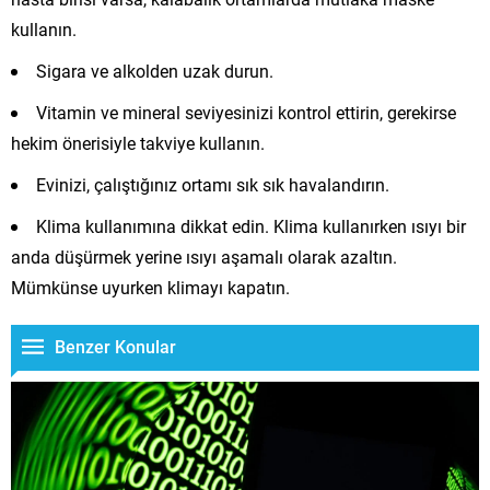
kullanın.
Sigara ve alkolden uzak durun.
Vitamin ve mineral seviyesinizi kontrol ettirin, gerekirse
hekim önerisiyle takviye kullanın.
Evinizi, çalıştığınız ortamı sık sık havalandırın.
Klima kullanımına dikkat edin. Klima kullanırken ısıyı bir
anda düşürmek yerine ısıyı aşamalı olarak azaltın.
Mümkünse uyurken klimayı kapatın.
Benzer Konular