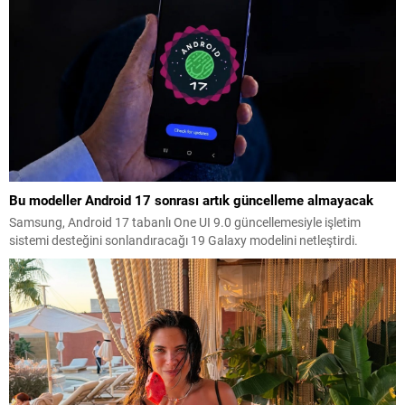
Bu modeller Android 17 sonrası artık güncelleme almayacak
Samsung, Android 17 tabanlı One UI 9.0 güncellemesiyle işletim
sistemi desteğini sonlandıracağı 19 Galaxy modelini netleştirdi.