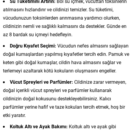
Su Tüketimini Artırın:
Bol su içmek, vücuttan toksinlerin
atılmasını hızlandırır ve cildinizi temizler. Su tüketimi,
vücudunuzun toksinlerden arınmasına yardımcı olurken,
cildinizin nemli ve sağlıklı kalmasını da destekler. Günde en
az 8 bardak su içmeyi hedefleyin.
Doğru Kıyafet Seçimi:
Vücudun nefes almasını sağlayan
doğal kumaşlardan yapılmış kıyafetler tercih edin. Pamuk ve
keten gibi doğal kumaşlar, cildin hava almasını sağlar ve
terlemeyi azaltarak kötü kokuların oluşmasını engeller.
Vücut Spreyleri ve Parfümler:
Cildinize zarar vermeyen,
doğal içerikli vücut spreyleri ve parfümler kullanarak
cildinizin doğal kokusunu destekleyebilirsiniz. Kalıcı
parfümler yerine hafif ve taze kokuları tercih etmek, hoş bir
etki yaratır.
Koltuk Altı ve Ayak Bakımı:
Koltuk altı ve ayak gibi