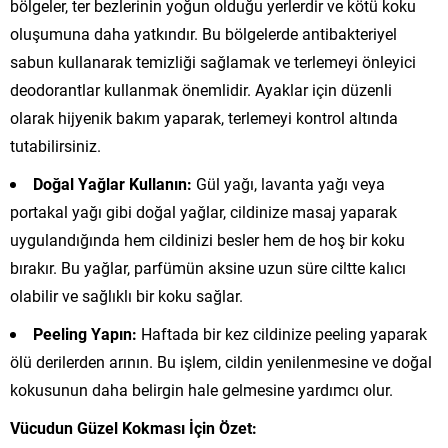
bölgeler, ter bezlerinin yoğun olduğu yerlerdir ve kötü koku
oluşumuna daha yatkındır. Bu bölgelerde antibakteriyel
sabun kullanarak temizliği sağlamak ve terlemeyi önleyici
deodorantlar kullanmak önemlidir. Ayaklar için düzenli
olarak hijyenik bakım yaparak, terlemeyi kontrol altında
tutabilirsiniz.
Doğal Yağlar Kullanın:
Gül yağı, lavanta yağı veya
portakal yağı gibi doğal yağlar, cildinize masaj yaparak
uygulandığında hem cildinizi besler hem de hoş bir koku
bırakır. Bu yağlar, parfümün aksine uzun süre ciltte kalıcı
olabilir ve sağlıklı bir koku sağlar.
Peeling Yapın:
Haftada bir kez cildinize peeling yaparak
ölü derilerden arının. Bu işlem, cildin yenilenmesine ve doğal
kokusunun daha belirgin hale gelmesine yardımcı olur.
Vücudun Güzel Kokması İçin Özet: