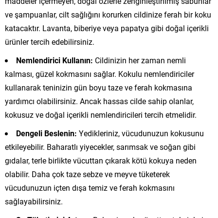
maddeler içermeyen, doğal özlerle zenginleştirilmiş sabunlar
ve şampuanlar, cilt sağlığını korurken cildinize ferah bir koku
katacaktır. Lavanta, biberiye veya papatya gibi doğal içerikli
ürünler tercih edebilirsiniz.
Nemlendirici Kullanın:
Cildinizin her zaman nemli
kalması, güzel kokmasını sağlar. Kokulu nemlendiriciler
kullanarak teninizin gün boyu taze ve ferah kokmasına
yardımcı olabilirsiniz. Ancak hassas cilde sahip olanlar,
kokusuz ve doğal içerikli nemlendiricileri tercih etmelidir.
Dengeli Beslenin:
Yedikleriniz, vücudunuzun kokusunu
etkileyebilir. Baharatlı yiyecekler, sarımsak ve soğan gibi
gıdalar, terle birlikte vücuttan çıkarak kötü kokuya neden
olabilir. Daha çok taze sebze ve meyve tüketerek
vücudunuzun içten dışa temiz ve ferah kokmasını
sağlayabilirsiniz.