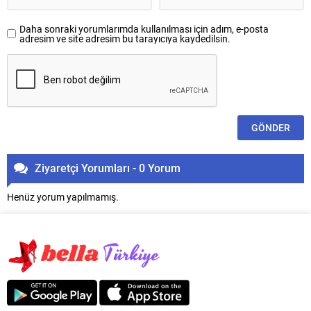
Daha sonraki yorumlarımda kullanılması için adım, e-posta
adresim ve site adresim bu tarayıcıya kaydedilsin.
Ziyaretçi Yorumları - 0 Yorum
Henüz yorum yapılmamış.