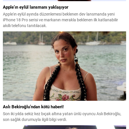
Apple’ın eylül lansmanı yaklaşıyor
Apple'ın eylül ayında düzenlemesi beklenen dev lansmanda yeni
iPhone 18 Pro serisi ve markanın merakla beklenen ilk katlanabilir
akıllı telefonu tanıtılacak.
Aslı Bekiroğlu’ndan kötü haberi!
Son iki yılda sekiz kez bıçak altına yatan ünlü oyuncu Aslı Bekiroğlu,
son sağlık durumuyla ilgili bilgi verdi.