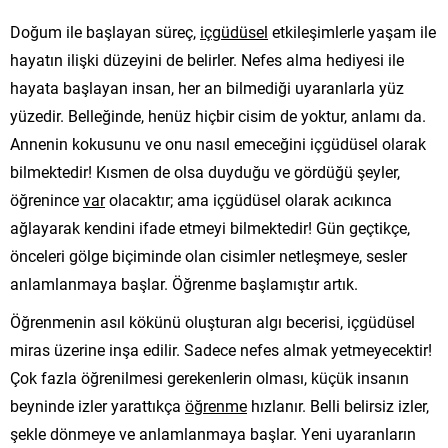
Doğum ile başlayan süreç,
içgüdüsel
etkileşimlerle yaşam ile
hayatın ilişki düzeyini de belirler. Nefes alma hediyesi ile
hayata başlayan insan, her an bilmediği uyaranlarla yüz
yüzedir. Belleğinde, henüz hiçbir cisim de yoktur, anlamı da.
Annenin kokusunu ve onu nasıl emeceğini içgüdüsel olarak
bilmektedir! Kısmen de olsa duyduğu ve gördüğü şeyler,
öğrenince
var
olacaktır; ama içgüdüsel olarak acıkınca
ağlayarak kendini ifade etmeyi bilmektedir! Gün geçtikçe,
önceleri gölge biçiminde olan cisimler netleşmeye, sesler
anlamlanmaya başlar. Öğrenme başlamıştır artık.
Öğrenmenin asıl kökünü oluşturan algı becerisi, içgüdüsel
miras üzerine inşa edilir. Sadece nefes almak yetmeyecektir!
Çok fazla öğrenilmesi gerekenlerin olması, küçük insanın
beyninde izler yarattıkça
öğrenme
hızlanır. Belli belirsiz izler,
şekle dönmeye ve anlamlanmaya başlar. Yeni uyaranların