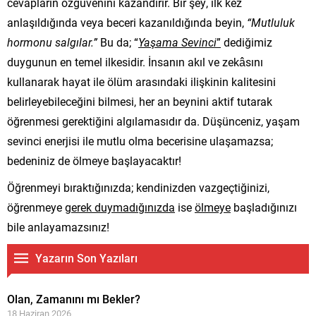
cevapların özgüvenini kazandırır. Bir şey, ilk kez
anlaşıldığında veya beceri kazanıldığında beyin,
“Mutluluk
hormonu salgılar.”
Bu da; “
Yaşama Sevinci
”
dediğimiz
duygunun en temel ilkesidir. İnsanın akıl ve zekâsını
kullanarak hayat ile ölüm arasındaki ilişkinin kalitesini
belirleyebileceğini bilmesi, her an beynini aktif tutarak
öğrenmesi gerektiğini algılamasıdır da. Düşünceniz, yaşam
sevinci enerjisi ile mutlu olma becerisine ulaşamazsa;
bedeniniz de ölmeye başlayacaktır!
Öğrenmeyi bıraktığınızda; kendinizden vazgeçtiğinizi,
öğrenmeye
gerek duymadığınızda
ise
ölmeye
başladığınızı
bile anlayamazsınız!
Yazarın Son Yazıları
Olan, Zamanını mı Bekler?
18 Haziran 2026