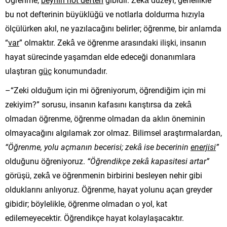
bu not defterinin büyüklüğü ve notlarla doldurma hızıyla
ölçülürken akıl, ne yazılacağını belirler; öğrenme, bir anlamda
“
var
” olmaktır. Zekâ ve öğrenme arasındaki ilişki, insanın
hayat sürecinde yaşamdan elde edeceği donanımlara
ulaştıran
güç
konumundadır.
–“Zeki olduğum için mi öğreniyorum, öğrendiğim için mi
zekiyim?” sorusu, insanın kafasını karıştırsa da zekâ
olmadan öğrenme, öğrenme olmadan da aklın öneminin
olmayacağını algılamak zor olmaz. Bilimsel araştırmalardan,
“Öğrenme, yolu açmanın becerisi; zekâ ise becerinin
enerjisi
”
olduğunu öğreniyoruz.
“Öğrendikçe zekâ kapasitesi artar”
görüşü, zekâ ve öğrenmenin birbirini besleyen nehir gibi
olduklarını anlıyoruz. Öğrenme, hayat yolunu açan greyder
gibidir; böylelikle, öğrenme olmadan o yol, kat
edilemeyecektir. Öğrendikçe hayat kolaylaşacaktır.