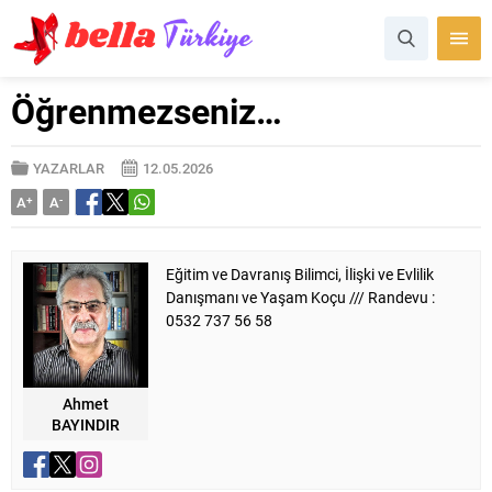
Öğrenmezseniz…
YAZARLAR
12.05.2026
A
+
A
-
Eğitim ve Davranış Bilimci, İlişki ve Evlilik
Danışmanı ve Yaşam Koçu /// Randevu :
0532 737 56 58
Ahmet
BAYINDIR