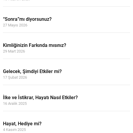
“Sonra”mı diyorsunuz?
27 Mayıs 2026
Kimliğinizin Farkında mısınız?
29 Mart 2026
Gelecek, Şimdiyi Etkiler mi?
17 Şubat 2026
İlke ve İstikrar, Hayatı Nasıl Etkiler?
16 Aralık 2025
Hayat, Hediye mi?
4 Kasım 2025