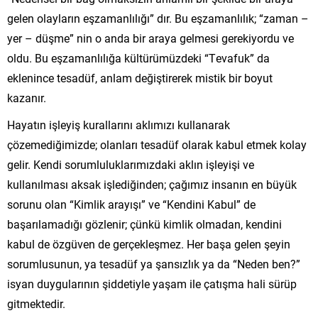
gelen olayların eşzamanlılığı” dır. Bu eşzamanlılık; “zaman –
yer – düşme” nin o anda bir araya gelmesi gerekiyordu ve
oldu. Bu eşzamanlılığa kültürümüzdeki “Tevafuk” da
eklenince tesadüf, anlam değiştirerek mistik bir boyut
kazanır.
Hayatın işleyiş kurallarını aklımızı kullanarak
çözemediğimizde; olanları tesadüf olarak kabul etmek kolay
gelir. Kendi sorumluluklarımızdaki aklın işleyişi ve
kullanılması aksak işlediğinden; çağımız insanın en büyük
sorunu olan “Kimlik arayışı” ve “Kendini Kabul” de
başarılamadığı gözlenir; çünkü kimlik olmadan, kendini
kabul de özgüven de gerçekleşmez. Her başa gelen şeyin
sorumlusunun, ya tesadüf ya şansızlık ya da “Neden ben?”
isyan duygularının şiddetiyle yaşam ile çatışma hali sürüp
gitmektedir.