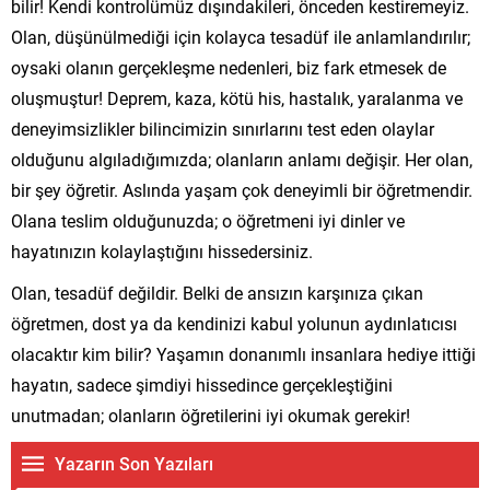
bilir! Kendi kontrolümüz dışındakileri, önceden kestiremeyiz.
Olan, düşünülmediği için kolayca tesadüf ile anlamlandırılır;
oysaki olanın gerçekleşme nedenleri, biz fark etmesek de
oluşmuştur! Deprem, kaza, kötü his, hastalık, yaralanma ve
deneyimsizlikler bilincimizin sınırlarını test eden olaylar
olduğunu algıladığımızda; olanların anlamı değişir. Her olan,
bir şey öğretir. Aslında yaşam çok deneyimli bir öğretmendir.
Olana teslim olduğunuzda; o öğretmeni iyi dinler ve
hayatınızın kolaylaştığını hissedersiniz.
Olan, tesadüf değildir. Belki de ansızın karşınıza çıkan
öğretmen, dost ya da kendinizi kabul yolunun aydınlatıcısı
olacaktır kim bilir? Yaşamın donanımlı insanlara hediye ittiği
hayatın, sadece şimdiyi hissedince gerçekleştiğini
unutmadan; olanların öğretilerini iyi okumak gerekir!
Yazarın Son Yazıları