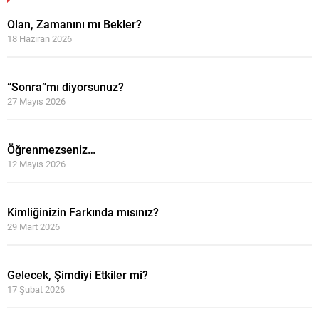
Olan, Zamanını mı Bekler?
18 Haziran 2026
“Sonra”mı diyorsunuz?
27 Mayıs 2026
Öğrenmezseniz…
12 Mayıs 2026
Kimliğinizin Farkında mısınız?
29 Mart 2026
Gelecek, Şimdiyi Etkiler mi?
17 Şubat 2026