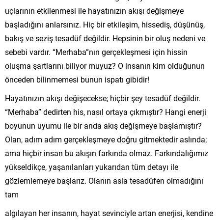
uçlarının etkilenmesi ile hayatınızın akışı değişmeye
başladığını anlarsınız. Hiç bir etkileşim, hissediş, düşünüş,
bakış ve seziş tesadüf değildir. Hepsinin bir oluş nedeni ve
sebebi vardır. “Merhaba”nın gerçekleşmesi için hissin
oluşma şartlarını biliyor muyuz? O insanın kim olduğunun
önceden bilinmemesi bunun ispatı gibidir!
Hayatınızın akışı değişecekse; hiçbir şey tesadüf değildir.
“Merhaba” dedirten his, nasıl ortaya çıkmıştır? Hangi enerji
boyunun uyumu ile bir anda akış değişmeye başlamıştır?
Olan, adım adım gerçekleşmeye doğru gitmektedir aslında;
ama hiçbir insan bu akışın farkında olmaz. Farkındalığımız
yükseldikçe, yaşanılanları yukarıdan tüm detayı ile
gözlemlemeye başlarız. Olanın asla tesadüfen olmadığını
tam
algılayan her insanın, hayat sevinciyle artan enerjisi, kendine