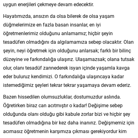
uygun enerjileri çekmeye devam edecektir.
Hayatımızda, ansızın da olsa bilerek de olsa yaşam
düğmelerimize en fazla basan insanlar, en iyi
öğretmenlerimiz olduğunu anlamamız; hiçbir şeyin
tesadüfen olmadığını da algılamamıza sebep olacaktır. Olan
şeyin, neyi öğretmek için olduğunu anlarsak; farklı bir bilinç
düzeyine ve farkındalığa ulaşırız. Ulaşamazsak; olana tutsak
olur, olanı tesadüf zannederek isyan içinde yaşamla kavga
eder buluruz kendimizi. O farkındalığa ulaşıncaya kadar
istemediğimiz şeyleri tekrar tekrar yaşamaya devam ederiz.
Bazen hissedilen olumsuzluklar, dostumuzdur aslında.
Öğretirken biraz can acıtmıştır o kadar! Değişime sebep
olduğunda olanı olduğu gibi kabule zorlar bizi ve hiçbir şey
tesadüfen olmadığına bir kez daha inanırız. Değişmemiz için
acımasız öğretmenin karşımıza çıkması gerekiyordur kim