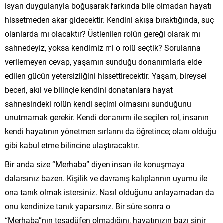
isyan duygularıyla boğuşarak farkında bile olmadan hayatı
hissetmeden akar gidecektir. Kendini akışa bıraktığında, suç
olanlarda mı olacaktır? Üstlenilen rolün gereği olarak mı
sahnedeyiz, yoksa kendimiz mi o rolü seçtik? Sorularına
verilemeyen cevap, yaşamın sunduğu donanımlarla elde
edilen gücün yetersizliğini hissettirecektir. Yaşam, bireysel
beceri, akıl ve bilinçle kendini donatanlara hayat
sahnesindeki rolün kendi seçimi olmasını sunduğunu
unutmamak gerekir. Kendi donanımı ile seçilen rol, insanın
kendi hayatının yönetmen sırlarını da öğretince; olanı olduğu
gibi kabul etme bilincine ulaştıracaktır.
Bir anda size “Merhaba” diyen insan ile konuşmaya
dalarsınız bazen. Kişilik ve davranış kalıplarının uyumu ile
ona tanık olmak istersiniz. Nasıl olduğunu anlayamadan da
onu kendinize tanık yaparsınız. Bir süre sonra o
“Merhaba”nın tesadüfen olmadığını, hayatınızın bazı sinir