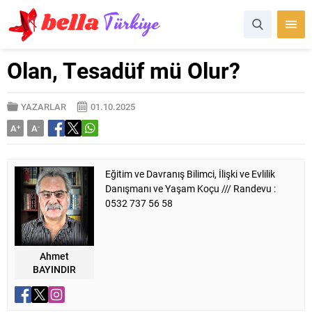
Olan, Tesadüf mü Olur?
YAZARLAR
01.10.2025
A
+
A
-
Eğitim ve Davranış Bilimci, İlişki ve Evlilik
Danışmanı ve Yaşam Koçu /// Randevu :
0532 737 56 58
Ahmet
BAYINDIR