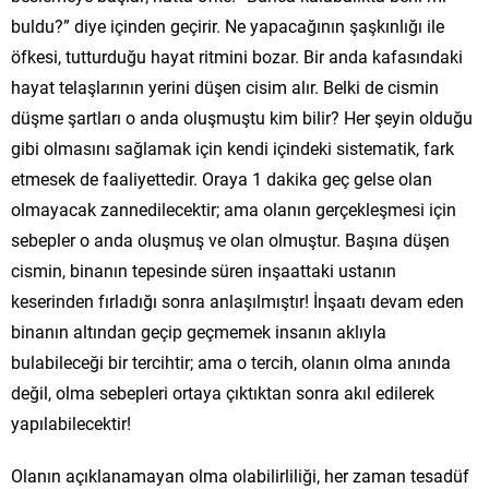
buldu?” diye içinden geçirir. Ne yapacağının şaşkınlığı ile
öfkesi, tutturduğu hayat ritmini bozar. Bir anda kafasındaki
hayat telaşlarının yerini düşen cisim alır. Belki de cismin
düşme şartları o anda oluşmuştu kim bilir? Her şeyin olduğu
gibi olmasını sağlamak için kendi içindeki sistematik, fark
etmesek de faaliyettedir. Oraya 1 dakika geç gelse olan
olmayacak zannedilecektir; ama olanın gerçekleşmesi için
sebepler o anda oluşmuş ve olan olmuştur. Başına düşen
cismin, binanın tepesinde süren inşaattaki ustanın
keserinden fırladığı sonra anlaşılmıştır! İnşaatı devam eden
binanın altından geçip geçmemek insanın aklıyla
bulabileceği bir tercihtir; ama o tercih, olanın olma anında
değil, olma sebepleri ortaya çıktıktan sonra akıl edilerek
yapılabilecektir!
Olanın açıklanamayan olma olabilirliliği, her zaman tesadüf