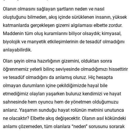
Olanın olmasını sağlayan şartların neden ve nasıl
oluştuğunu bilmeden, akış içinde sürüklenen insanın, yüksek
katmanlarda gerçekleşen gizemi algılaması elbette zordur.
Maddenin tüm oluş kuramlarını biliyor olsaydık; kimyasal,
biyolojik ve manyetik etkileşimlerinin de tesadüf olmadığını
anlayabilirdik.
Olan şeyin olma hazırlığının gizemini, olduktan sonra
öğrenmemiz yeterli bilinç seviyesinde olmadığımızı hissettirir
ve tesadüf olmadığını da anlamış oluruz. Hiç hesapta
olmayan durumların içine çekildiğimizde hayal bile
etmediğimiz olayları yaşarken buluruz kendimizi ve hayat
sahnesinde hem oyuncu hem de yönetmen olduğumuzu
anlarız. Yaşamın sunduğu hayat rolünün metnini unutunca
ne olacaktır? Elbette akış değişecektir. Olanın asıl kökündeki
anlamı çözemeden, tüm olanlara “neden” sorusunu sorarak