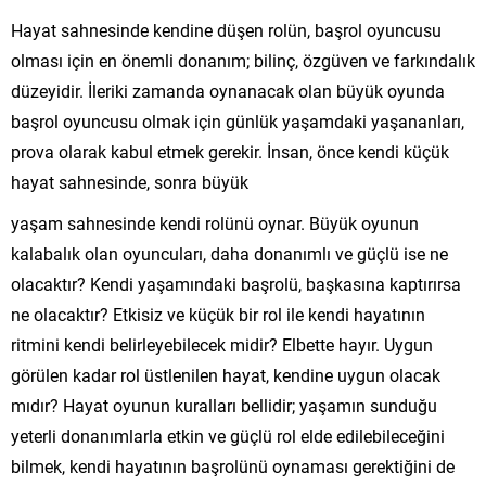
Hayat sahnesinde kendine düşen rolün, başrol oyuncusu
olması için en önemli donanım; bilinç, özgüven ve farkındalık
düzeyidir. İleriki zamanda oynanacak olan büyük oyunda
başrol oyuncusu olmak için günlük yaşamdaki yaşananları,
prova olarak kabul etmek gerekir. İnsan, önce kendi küçük
hayat sahnesinde, sonra büyük
yaşam sahnesinde kendi rolünü oynar. Büyük oyunun
kalabalık olan oyuncuları, daha donanımlı ve güçlü ise ne
olacaktır? Kendi yaşamındaki başrolü, başkasına kaptırırsa
ne olacaktır? Etkisiz ve küçük bir rol ile kendi hayatının
ritmini kendi belirleyebilecek midir? Elbette hayır. Uygun
görülen kadar rol üstlenilen hayat, kendine uygun olacak
mıdır? Hayat oyunun kuralları bellidir; yaşamın sunduğu
yeterli donanımlarla etkin ve güçlü rol elde edilebileceğini
bilmek, kendi hayatının başrolünü oynaması gerektiğini de