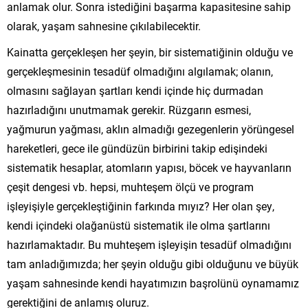
anlamak olur. Sonra istediğini başarma kapasitesine sahip
olarak, yaşam sahnesine çıkılabilecektir.
Kainatta gerçekleşen her şeyin, bir sistematiğinin olduğu ve
gerçekleşmesinin tesadüf olmadığını algılamak; olanın,
olmasını sağlayan şartları kendi içinde hiç durmadan
hazırladığını unutmamak gerekir. Rüzgarın esmesi,
yağmurun yağması, aklın almadığı gezegenlerin yörüngesel
hareketleri, gece ile gündüzün birbirini takip edişindeki
sistematik hesaplar, atomların yapısı, böcek ve hayvanların
çeşit dengesi vb. hepsi, muhteşem ölçü ve program
işleyişiyle gerçekleştiğinin farkında mıyız? Her olan şey,
kendi içindeki olağanüstü sistematik ile olma şartlarını
hazırlamaktadır. Bu muhteşem işleyişin tesadüf olmadığını
tam anladığımızda; her şeyin olduğu gibi olduğunu ve büyük
yaşam sahnesinde kendi hayatımızın başrolünü oynamamız
gerektiğini de anlamış oluruz.