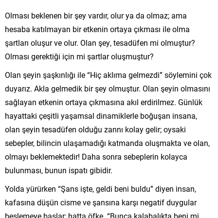
Olması beklenen bir şey vardır, olur ya da olmaz; ama
hesaba katılmayan bir etkenin ortaya çıkması ile olma
şartları oluşur ve olur. Olan şey, tesadüfen mi olmuştur?
Olması gerektiği için mi şartlar oluşmuştur?
Olan şeyin şaşkınlığı ile “Hiç aklıma gelmezdi” söylemini çok
duyarız. Akla gelmedik bir şey olmuştur. Olan şeyin olmasını
sağlayan etkenin ortaya çıkmasına akıl erdirilmez. Günlük
hayattaki çeşitli yaşamsal dinamiklerle boğuşan insana,
olan şeyin tesadüfen olduğu zannı kolay gelir; oysaki
sebepler, bilincin ulaşamadığı katmanda oluşmakta ve olan,
olmayı beklemektedir! Daha sonra sebeplerin kolayca
bulunması, bunun ispatı gibidir.
Yolda yürürken “Şans işte, geldi beni buldu” diyen insan,
kafasına düşün cisme ve şansına karşı negatif duygular
beslemeye başlar; hatta öfke. “Bunca kalabalıkta beni mi